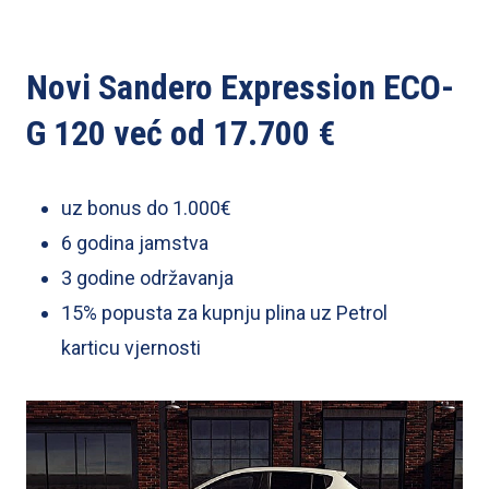
Novi Sandero Expression ECO-
G 120 već od 17.700 €
uz bonus do 1.000€
6 godina jamstva
3 godine održavanja
15% popusta za kupnju plina uz Petrol
karticu vjernosti