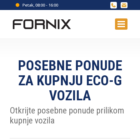
Petak, 08:00 - 16:00
POSEBNE PONUDE
ZA KUPNJU ECO-G
VOZILA
Otkrijte posebne ponude prilikom
kupnje vozila