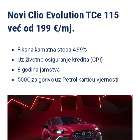
Novi Clio Evolution TCe 115
već od 199 €/mj.
Fiksna kamatna stopa 4,99%
Uz životno osiguranje kredita (CPI)
8 godina jamstva
500€ za gorivo uz Petrol karticu vjernosti